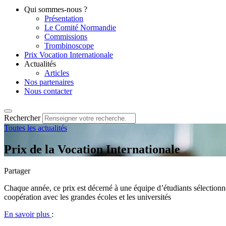
Qui sommes-nous ?
Présentation
Le Comité Normandie
Commissions
Trombinoscope
Prix Vocation Internationale
Actualités
Articles
Nos partenaires
Nous contacter
Rechercher
Toutes les actualités
Prix de la Vocation Internationale
Partager
Chaque année, ce prix est décerné à une équipe d’étudiants sélectionné
coopération avec les grandes écoles et les universités
En savoir plus
: